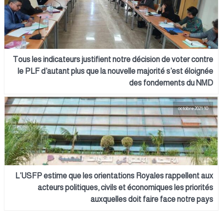
Tous les indicateurs justifient notre décision de voter contre
le PLF d’autant plus que la nouvelle majorité s’est éloignée
des fondements du NMD
10 octobre 2021
L’USFP estime que les orientations Royales rappellent aux
acteurs politiques, civils et économiques les priorités
auxquelles doit faire face notre pays