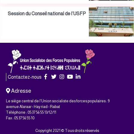
Session du Conseil national de l’USFP
Contactez-nous
Adresse
Le siège central de l'Union socialiste des forces populaires : 9
avenue Alaraar - Hay riad - Rabat
Téléphone : 05 37 56 55 13/12/11
Fax : 05 37 56 55 10
Copyright 2021 © Tous droits réservés