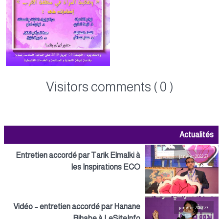
Visitors comments ( 0 )
Actualités
Entretien accordé par Tarik Elmalki à
27 janvier 2022
les Inspirations ECO
Vidéo – entretien accordé par Hanane
27 janvier 2022
Rihabe à LeSiteInfo