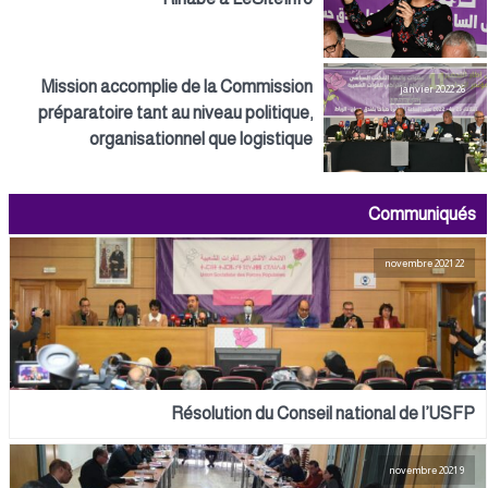
Mission accomplie de la Commission
26 janvier 2022
préparatoire tant au niveau politique,
organisationnel que logistique
Communiqués
22 novembre 2021
Résolution du Conseil national de l’USFP
9 novembre 2021