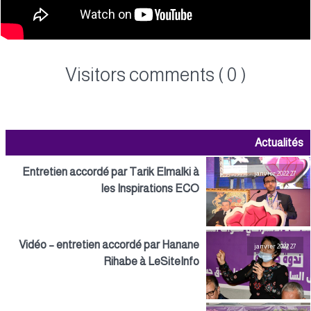
Visitors comments ( 0 )
Actualités
Entretien accordé par Tarik Elmalki à
27 janvier 2022
les Inspirations ECO
Vidéo – entretien accordé par Hanane
27 janvier 2022
Rihabe à LeSiteInfo