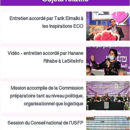
Entretien accordé par Tarik Elmalki à
les Inspirations ECO
Vidéo – entretien accordé par Hanane
Rihabe à LeSiteInfo
Mission accomplie de la Commission
préparatoire tant au niveau politique,
organisationnel que logistique
Session du Conseil national de l’USFP