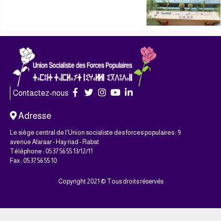
Contactez-nous
Adresse
Le siège central de l'Union socialiste des forces populaires : 9
avenue Alaraar - Hay riad - Rabat
Téléphone : 05 37 56 55 13/12/11
Fax : 05 37 56 55 10
Copyright 2021 © Tous droits réservés