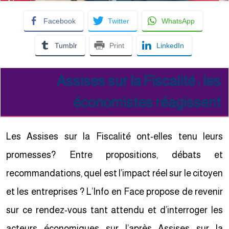
Facebook
Twitter
WhatsApp
Tumblr
Print
LinkedIn
Assises sur la Fiscalité : les
économistes réagissent
Les Assises sur la Fiscalité ont-elles tenu leurs
promesses? Entre propositions, débats et
recommandations, quel est l’impact réel sur le citoyen
et les entreprises ? L’Info en Face propose de revenir
sur ce rendez-vous tant attendu et d’interroger les
acteurs économiques sur l’après Assises sur la