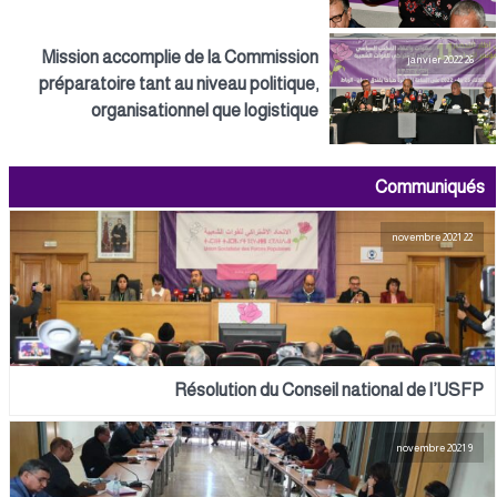
Mission accomplie de la Commission
26 janvier 2022
préparatoire tant au niveau politique,
organisationnel que logistique
Communiqués
22 novembre 2021
Résolution du Conseil national de l’USFP
9 novembre 2021