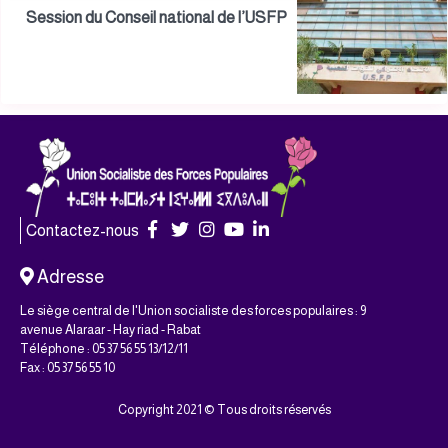
Session du Conseil national de l’USFP
Contactez-nous
Adresse
Le siège central de l'Union socialiste des forces populaires : 9
avenue Alaraar - Hay riad - Rabat
Téléphone : 05 37 56 55 13/12/11
Fax : 05 37 56 55 10
Copyright 2021 © Tous droits réservés