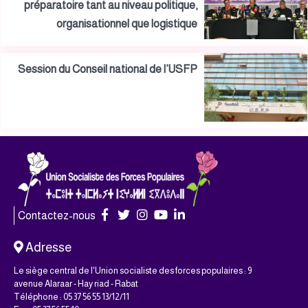
préparatoire tant au niveau politique,
organisationnel que logistique
Session du Conseil national de l’USFP
Contactez-nous
Adresse
Le siège central de l'Union socialiste des forces populaires : 9
avenue Alaraar - Hay riad - Rabat
Téléphone : 05 37 56 55 13/12/11