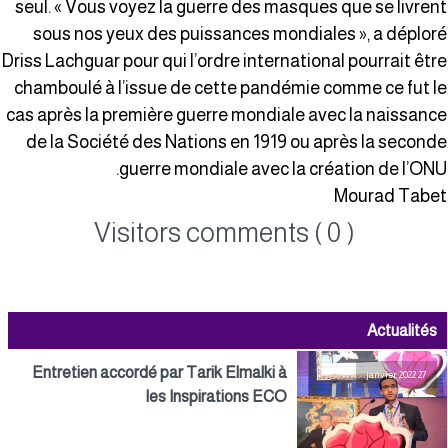
seul. « Vous voyez la guerre des masques que se livren
sous nos yeux des puissances mondiales », a déplor
Driss Lachguar pour qui l’ordre international pourrait êtr
chamboulé à l’issue de cette pandémie comme ce fut l
cas après la première guerre mondiale avec la naissanc
de la Société des Nations en 1919 ou après la second
guerre mondiale avec la création de l’ONU
Mourad Tabe
Visitors comments ( 0 )
Actualités
Entretien accordé par Tarik Elmalki à
27 janvier 2022
les Inspirations ECO