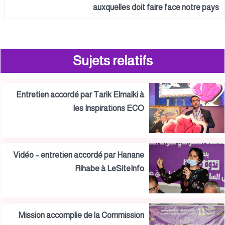
auxquelles doit faire face notre pays
Sujets relatifs
Entretien accordé par Tarik Elmalki à
les Inspirations ECO
Vidéo – entretien accordé par Hanane
Rihabe à LeSiteInfo
Mission accomplie de la Commission