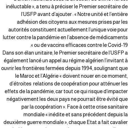
inéluctable », a tenu à préciser le Premier secrétaire d
l’USFP avant d’ajouter : « Notre unité et l’entièr
adhésion des citoyens aux mesures prises par le
autorités constituent actuellement l’unique voie pou
lutter contre la pandémie en l’absence de médicament
ou de vaccins efficaces contre le Covid-19 »
Dans son élan unitaire, le Premier secrétaire de l’USFP 
également lancé un appel au régime algérien l’invitant 
ouvrir les frontières fermées depuis 1994, soulignant qu
le Maroc et l’Algérie « doivent nouer en ce moment
d’étroites relations de coopération pour atténuer le
effets de la pandémie, car tout ce qui risque d’impacte
négativement les deux pays ne pourrait être évité qu
par la coopération ». Face à cette crise sanitair
mondiale « inédite et sans précédent depuis l
deuxième guerre mondiale », chaque Etat a fait cavalie