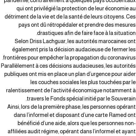
pandémie, contrairement à quelques pays occidentau
qui ont privilégié la protection de leur économie a
détriment de la vie et de la santé de leurs citoyens. Ce
pays ont dû rétropédaler et prendre des mesure
drastiques afin de faire face à la situation
Selon Driss Lachguar, les autorités marocaines on
également pris la décision audacieuse de fermer le
frontières pour empêcher la propagation du coronavirus
Parallèlement à ces décisions audacieuses, les autorité
publiques ont mis en place un plan d’urgence pour aide
les couches sociales les plus touchées par l
ralentissement de l’activité économique notamment 
travers le Fonds spécial initié par le Souverain
Ainsi, lors de la première phase, les personnes opéran
dans l’informel et disposant d’une carte Ramed on
bénéficié d’une aide, alors que les personnes non
affiliées audit régime, opérant dans l’informel et ayan