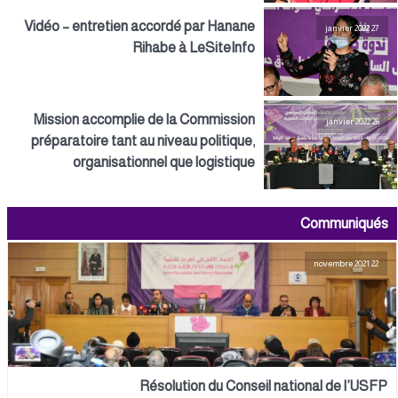
Vidéo – entretien accordé par Hanane
27 janvier 2022
Rihabe à LeSiteInfo
Mission accomplie de la Commission
26 janvier 2022
préparatoire tant au niveau politique,
organisationnel que logistique
Communiqués
22 novembre 2021
Résolution du Conseil national de l’USFP