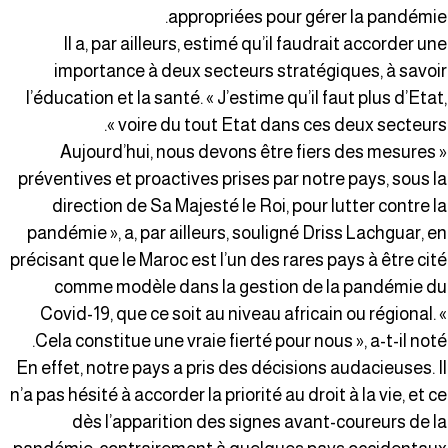
appropriées pour gérer la pandémie
Il a, par ailleurs, estimé qu’il faudrait accorder un
importance à deux secteurs stratégiques, à savoi
l’éducation et la santé. « J’estime qu’il faut plus d’Etat
voire du tout Etat dans ces deux secteurs »
« Aujourd’hui, nous devons être fiers des mesures
préventives et proactives prises par notre pays, sous l
direction de Sa Majesté le Roi, pour lutter contre l
pandémie », a, par ailleurs, souligné Driss Lachguar, e
précisant que le Maroc est l’un des rares pays à être cit
comme modèle dans la gestion de la pandémie d
Covid-19, que ce soit au niveau africain ou régional. 
Cela constitue une vraie fierté pour nous », a-t-il noté
En effet, notre pays a pris des décisions audacieuses. I
n’a pas hésité à accorder la priorité au droit à la vie, et c
dès l’apparition des signes avant-coureurs de l