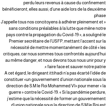
perdu leurs revenus à cause du confinemen
bénéficieront, elles aussi, d’une aide lors de la deuxièm
phase
« J’appelle tous nos concitoyens à adhérer pleinement et
sans conditions préalables à la lutte que mène notr
pays contre la propagation du Covid-19 », a souligné l
Premier secrétaire de l’USFP, mettant l’accent sur l
nécessité de mettre momentanément de côté « le
critiques, car nous sommes tous confrontés aujourd’hu
au même danger, et nous devons tous nous unir pour 
faire face et sauver notre patrie »
A cet égard, le dirigeant ittihadi n’a pas écarté l’idée d
constituer «un gouvernement d’union nationale sous l
direction de S.M le Roi Mohammed VI» pour mener « l
guerre » contre le Covid-19. « Si la pandémie perdure
j’estime que la nécessité de former un gouvernemen
d’union nationale sous la direction de S.M le Roi es