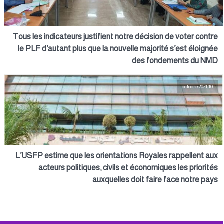
Tous les indicateurs justifient notre décision de voter contre
le PLF d’autant plus que la nouvelle majorité s’est éloignée
des fondements du NMD
10 octobre 2021
L’USFP estime que les orientations Royales rappellent aux
acteurs politiques, civils et économiques les priorités
auxquelles doit faire face notre pays