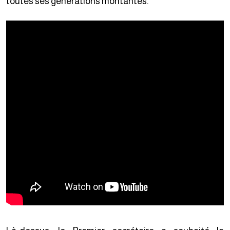
toutes ses générations montantes.