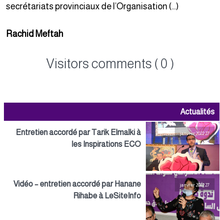
secrétariats provinciaux de l’Organisation (…)
Rachid Meftah
Visitors comments ( 0 )
Actualités
Entretien accordé par Tarik Elmalki à
27 janvier 2022
les Inspirations ECO
Vidéo – entretien accordé par Hanane
27 janvier 2022
Rihabe à LeSiteInfo