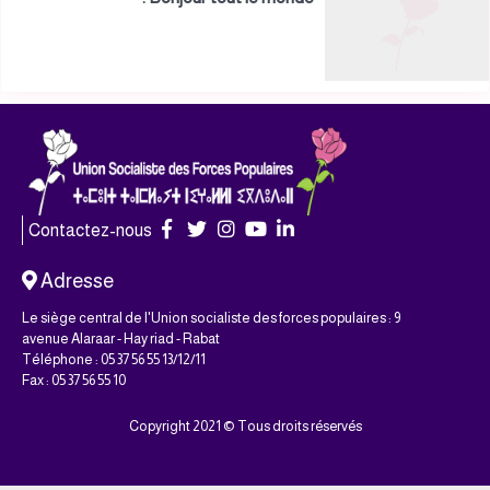
Contactez-nous
Adresse
Le siège central de l'Union socialiste des forces populaires : 9
avenue Alaraar - Hay riad - Rabat
Téléphone : 05 37 56 55 13/12/11
Fax : 05 37 56 55 10
Copyright 2021 © Tous droits réservés