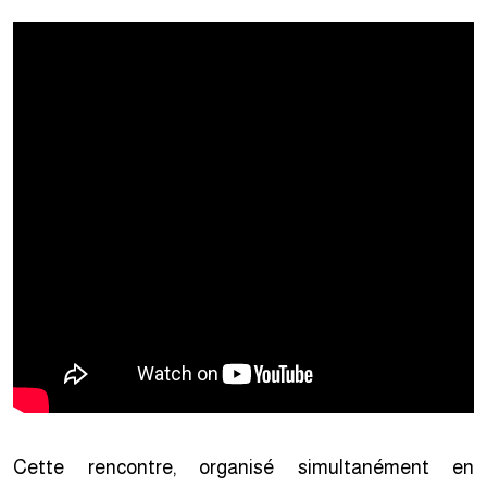
Cette rencontre, organisé simultanément en