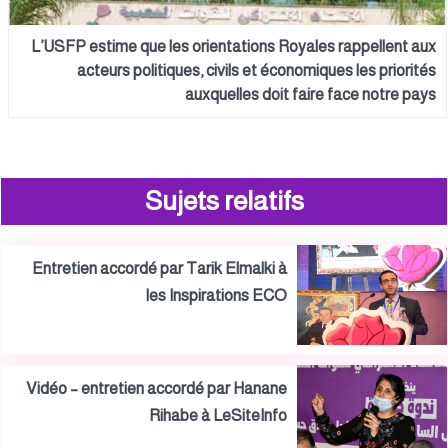
L’USFP estime que les orientations Royales rappellent aux
acteurs politiques, civils et économiques les priorités
auxquelles doit faire face notre pays
Sujets relatifs
Entretien accordé par Tarik Elmalki à
les Inspirations ECO
Vidéo – entretien accordé par Hanane
Rihabe à LeSiteInfo