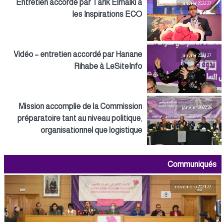
Entretien accordé par Tarik Elmalki à
27 janvier 2022
les Inspirations ECO
Vidéo – entretien accordé par Hanane
27 janvier 2022
Rihabe à LeSiteInfo
Mission accomplie de la Commission
26 janvier 2022
préparatoire tant au niveau politique,
organisationnel que logistique
Communiqués
22 novembre 2021