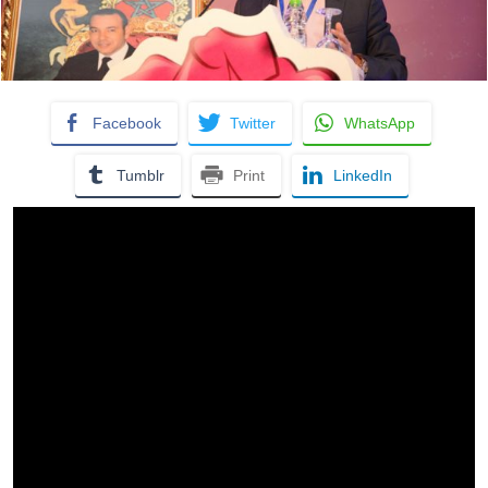
Facebook
Twitter
WhatsApp
Tumblr
Print
LinkedIn