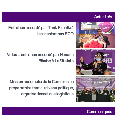
Actualités
Entretien accordé par Tarik Elmalki à
27 janvier 2022
les Inspirations ECO
Vidéo – entretien accordé par Hanane
27 janvier 2022
Rihabe à LeSiteInfo
Mission accomplie de la Commission
26 janvier 2022
préparatoire tant au niveau politique,
organisationnel que logistique
Communiqués