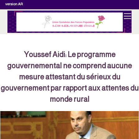
version AR
Youssef Aidi: Le programme
gouvernemental ne comprend aucune
mesure attestant du sérieux du
gouvernement par rapport aux attentes d
monde rural