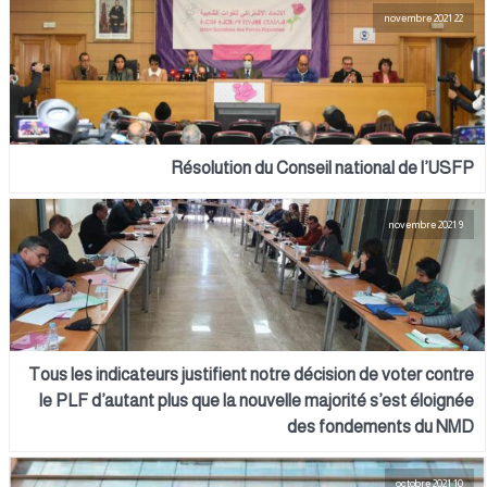
22 novembre 2021
Résolution du Conseil national de l’USFP
9 novembre 2021
Tous les indicateurs justifient notre décision de voter contre
le PLF d’autant plus que la nouvelle majorité s’est éloignée
des fondements du NMD
10 octobre 2021