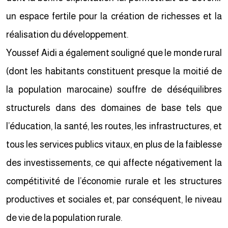
un espace fertile pour la création de richesses et la
réalisation du développement.
Youssef Aidi a également souligné que le monde rural
(dont les habitants constituent presque la moitié de
la population marocaine) souffre de déséquilibres
structurels dans des domaines de base tels que
l’éducation, la santé, les routes, les infrastructures, et
tous les services publics vitaux, en plus de la faiblesse
des investissements, ce qui affecte négativement la
compétitivité de l’économie rurale et les structures
productives et sociales et, par conséquent, le niveau
de vie de la population rurale.