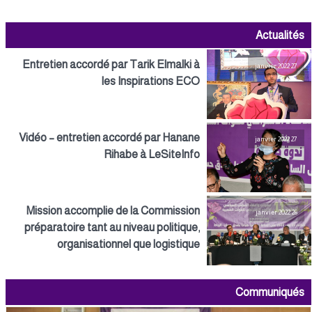
Actualités
Entretien accordé par Tarik Elmalki à
27 janvier 2022
les Inspirations ECO
Vidéo – entretien accordé par Hanane
27 janvier 2022
Rihabe à LeSiteInfo
Mission accomplie de la Commission
26 janvier 2022
préparatoire tant au niveau politique,
organisationnel que logistique
Communiqués