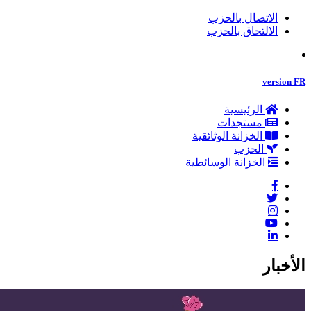
الاتصال بالحزب
الالتحاق بالحزب
version FR
الرئيسية
مستجدات
الخزانة الوثائقية
الحزب
الخزانة الوسائطية
الأخبار