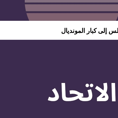
لس إلى كبار المونديال